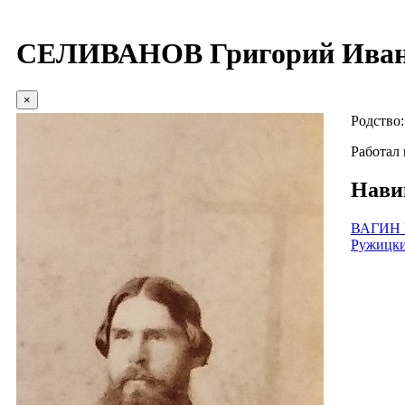
СЕЛИВАНОВ Григорий Иван
×
Родство
Работал
Нави
ВАГИН 
Ружицк