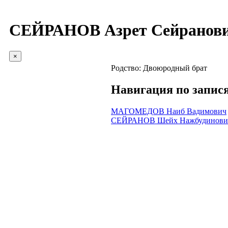
СЕЙРАНОВ Азрет Сейранов
×
Родство:
Двоюродный брат
Навигация по запис
МАГОМЕДОВ Наиб Вадимович
СЕЙРАНОВ Шейх Нажбудинови