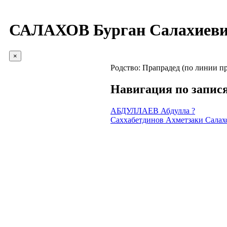
САЛАХОВ Бурган Салахиев
×
Родство:
Прапрадед (по линии пр
Навигация по запис
АБДУЛЛАЕВ Абдулла ?
Саххабетдинов Ахметзаки Салах