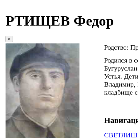
РТИЩЕВ Федор
×
Родство:
Пр
Родился в 
Бугуруслан
Устья. Дети
Владимир, 
кладбище с
Навигаци
СВЕТЛИШЕ