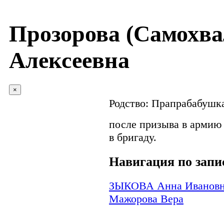
Прозорова (Самохв
Алексеевна
×
Родство:
Прапрабабушка
после призыва в армию
в бригаду.
Навигация по запи
ЗЫКОВА Анна Иванов
Мажорова Вера