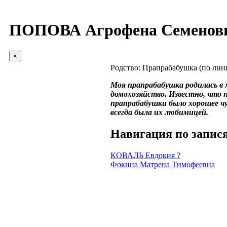
ПОПОВА Агрофена Семенов
×
Родство:
Прапрабабушка (по лин
Моя прапрабабушка родилась в 
домохозяйство. Известно, что 
прапрабабушки было хорошее чу
всегда была их любимицей.
Навигация по запис
КОВАЛЬ Евдокия ?
Фокина Матрена Тимофеевна