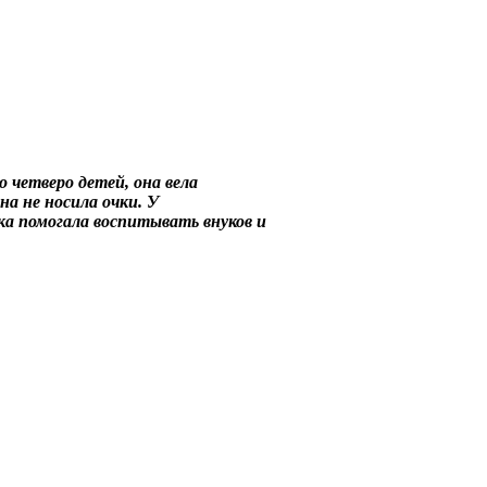
 четверо детей, она вела
а не носила очки. У
ка помогала воспитывать внуков и