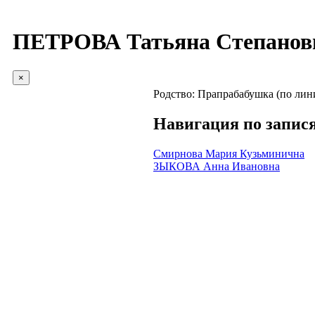
ПЕТРОВА Татьяна Степанов
×
Родство:
Прапрабабушка (по лин
Навигация по запис
Смирнова Мария Кузьминична
ЗЫКОВА Анна Ивановна