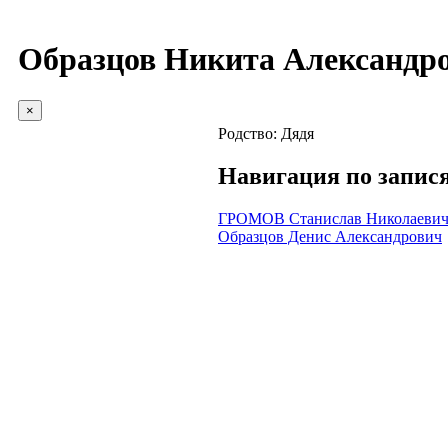
Образцов Никита Александр
×
Родство:
Дядя
Навигация по запис
ГРОМОВ Станислав Николаеви
Образцов Денис Александрович