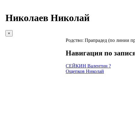
Николаев Николай
×
Родство:
Прапрадед (по линии пр
Навигация по запис
СЕЙКИН Валентин ?
Ощепков Николай