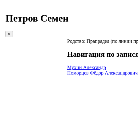
Петров Семен
×
Родство:
Прапрадед (по линии пр
Навигация по запис
Мухин Александр
Поморцев Фёдор Александрович