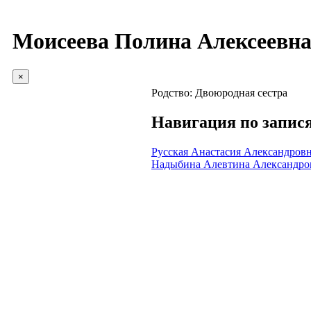
Моисеева Полина Алексеевн
×
Родство:
Двоюродная сестра
Навигация по запис
Русская Анастасия Александров
Надыбина Алевтина Александро