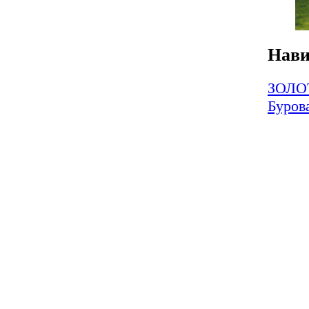
Нави
ЗОЛО
Буров