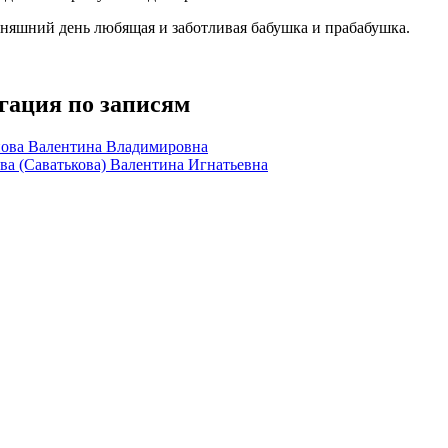
дняшний день любящая и заботливая бабушка и прабабушка.
гация по записям
ова Валентина Владимировна
ва (Саватькова) Валентина Игнатьевна