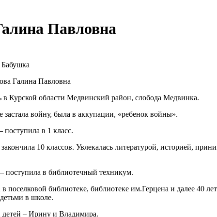
алина Павловна
:
Бабушка
ова Галина Павловна
ь в Курской области Медвинский район, слобода Медвинка.
е застала войну, была в аккупации, «ребенок войны».
– поступила в 1 класс.
 закончила 10 классов. Увлекалась литературой, историей, прин
 – поступила в библиотечный техникум.
 в поселковой библиотеке, библиотеке им.Герцена и далее 40 ле
 детьми в школе.
2 детей – Ирину и Владимира.