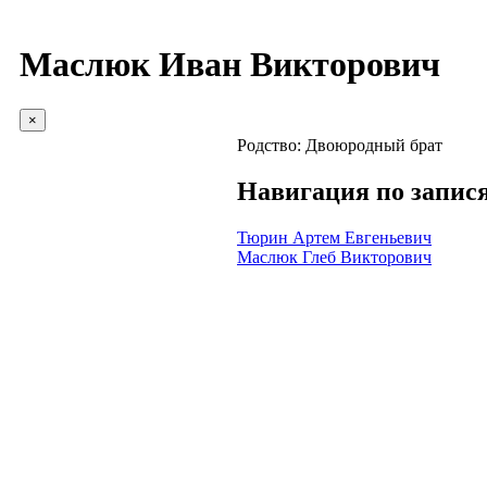
Маслюк Иван Викторович
×
Родство:
Двоюродный брат
Навигация по запис
Тюрин Артем Евгеньевич
Маслюк Глеб Викторович