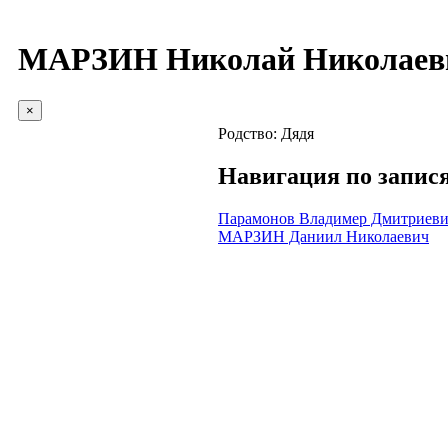
МАРЗИН Николай Николаев
×
Родство:
Дядя
Навигация по запис
Парамонов Владимер Дмитриев
МАРЗИН Даниил Николаевич