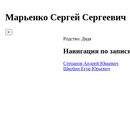
Марьенко Сергей Сергеевич
×
Родство:
Дядя
Навигация по запис
Степанов Андрей Юрьевич
Шкобин Егор Юрьевич