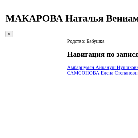
МАКАРОВА Наталья Вениам
×
Родство:
Бабушка
Навигация по запис
Амбарцумян Айкануш Нушиков
САМСОНОВА Елена Степановн