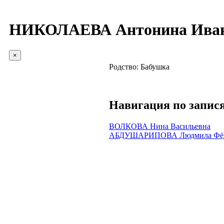
НИКОЛАЕВА Антонина Ива
×
Родство:
Бабушка
Навигация по запис
ВОЛКОВА Нина Васильевна
АБДУШАРИПОВА Людмила Фёд