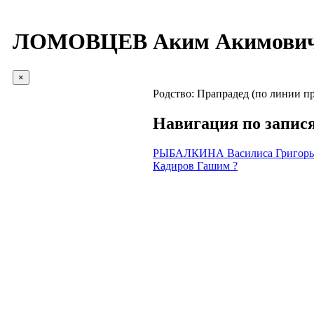
ЛОМОВЦЕВ Аким Акимови
×
Родство:
Прапрадед (по линии пр
Навигация по запис
РЫБАЛКИНА Василиса Григорь
Кадиров Гашим ?