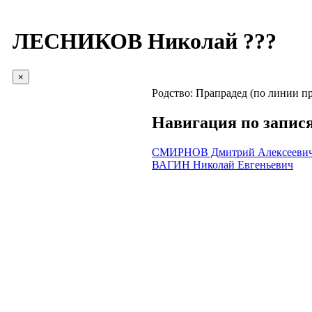
ЛЕСНИКОВ Николай ???
×
Родство:
Прапрадед (по линии п
Навигация по запис
СМИРНОВ Дмитрий Алексееви
ВАГИН Николай Евгеньевич