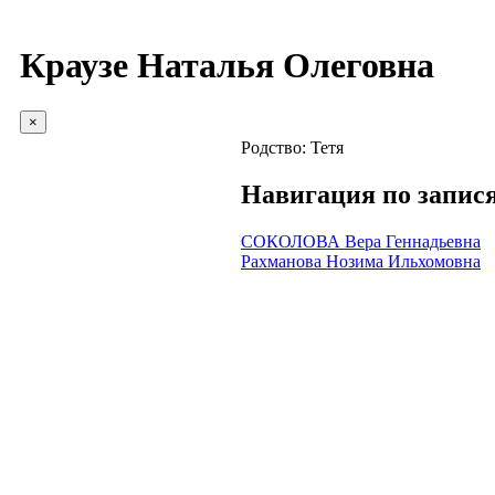
Краузе Наталья Олеговна
×
Родство:
Тетя
Навигация по запис
СОКОЛОВА Вера Геннадьевна
Рахманова Нозима Ильхомовна