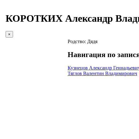
КОРОТКИХ Александр Влад
×
Родство:
Дядя
Навигация по запис
Кузнецов Александр Геннадьеви
Тяглов Валентин Владимирович