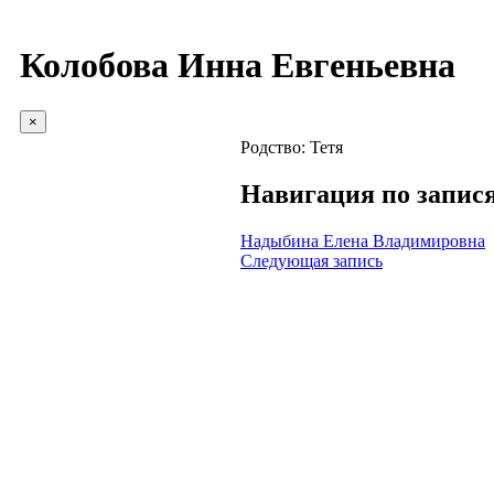
Колобова Инна Евгеньевна
×
Родство:
Тетя
Навигация по запис
Надыбина Елена Владимировна
Следующая запись