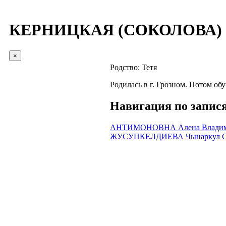
КЕРНИЦКАЯ (СОКОЛОВА) Ви
×
Родство:
Тетя
Родилась в г. Грозном. Потом об
Навигация по запис
АНТИМОНОВНА Алена Владим
ЖУСУПКЕЛДИЕВА Чынаркул Са