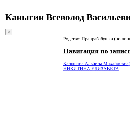
Каныгин Всеволод Васильев
×
Родство:
Прапрабабушка (по лин
Навигация по запис
Каныгина Альбина Михайловна
НИКИТИНА ЕЛИЗАВЕТА