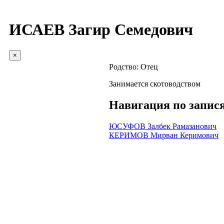
ИСАЕВ Загир Семедович
×
Родство:
Отец
Занимается скотоводством
Навигация по запис
ЮСУФОВ Залбек Рамазанович
КЕРИМОВ Мирван Керимович