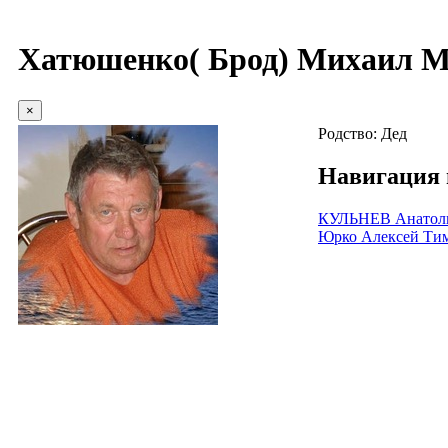
Хатюшенко( Брод) Михаил М
×
Родство:
Дед
Навигация 
КУЛЬНЕВ Анатол
Юрко Алексей Ти