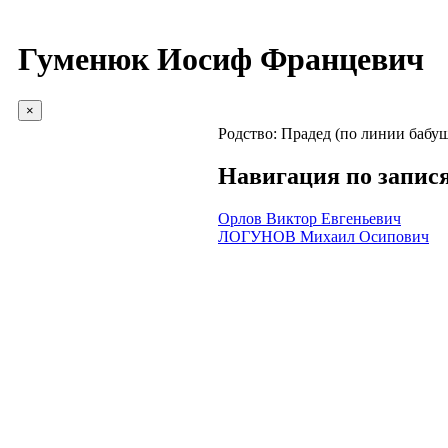
Гуменюк Иосиф Францевич
×
Родство:
Прадед (по линии бабу
Навигация по запис
Орлов Виктор Евгеньевич
ЛОГУНОВ Михаил Осипович