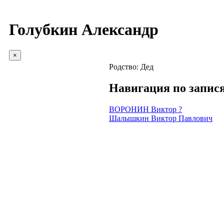
Голубкин Александр
×
Родство:
Дед
Навигация по запис
ВОРОНИН Виктор ?
Шалышкин Виктор Павлович