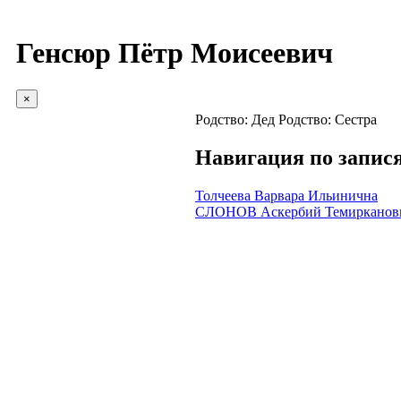
Генсюр Пётр Моисеевич
×
Родство:
Дед
Родство:
Сестра
Навигация по запис
Толчеева Варвара Ильинична
СЛОНОВ Аскербий Темирканов