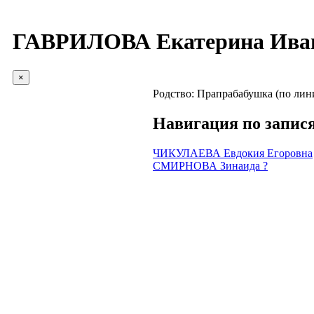
ГАВРИЛОВА Екатерина Ива
×
Родство:
Прапрабабушка (по лин
Навигация по запис
ЧИКУЛАЕВА Евдокия Егоровна
СМИРНОВА Зинаида ?