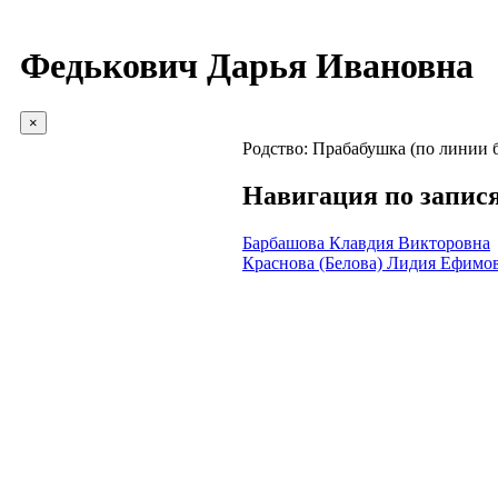
Федькович Дарья Ивановна
×
Родство:
Прабабушка (по линии 
Навигация по запис
Барбашова Клавдия Викторовна
Краснова (Белова) Лидия Ефимо