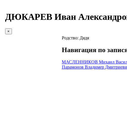
ДЮКАРЕВ Иван Александро
×
Родство:
Дядя
Навигация по запис
МАСЛЕННИКОВ Михаил Васил
Парамонов Владимер Дмитриев