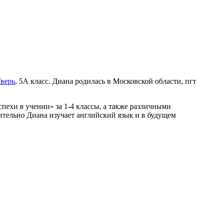
верь
, 5А класс. Диана родилась в Московской области, пгт
пехи в учении» за 1-4 классы, а также различными
ительно Диана изучает английский язык и в будущем