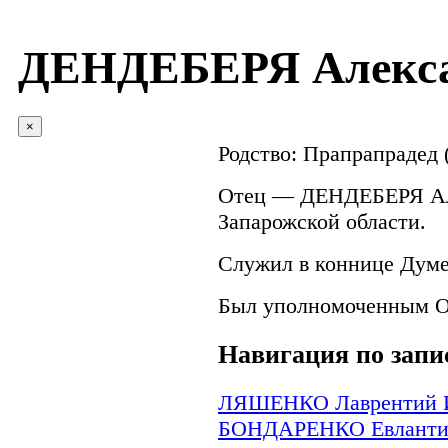
ДЕНДЕБЕРЯ Алекса
×
Родство:
Прапрапрадед 
Отец — ДЕНДЕБЕРЯ Але
Запарожской области.
Служил в коннице Думен
Был уполномоченным 
Навигация по запи
ЛЯШЕНКО Лаврентий 
БОНДАРЕНКО Евланти