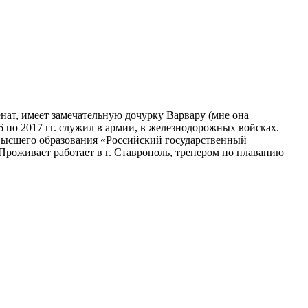
нат, имеет замечательную дочурку Варвару (мне она
6 по 2017 гг. служил в армии, в железнодорожных войсках.
 высшего образования «Российский государственный
Проживает работает в г. Ставрополь, тренером по плаванию