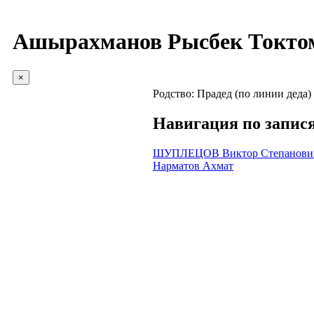
Ашырахманов Рысбек Токто
×
Родство:
Прадед (по линии деда)
Навигация по запис
ШУПЛЕЦОВ Виктор Степанови
Нарматов Ахмат