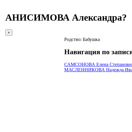
АНИСИМОВА Александра?
×
Родство:
Бабушка
Навигация по запис
САМСОНОВА Елена Степановн
МАСЛЕННИКОВА Надежда Ива