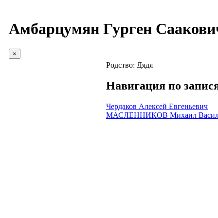
Амбарцумян Гурген Саакови
×
Родство:
Дядя
Навигация по запис
Чердаков Алексей Евгеньевич
МАСЛЕННИКОВ Михаил Васил