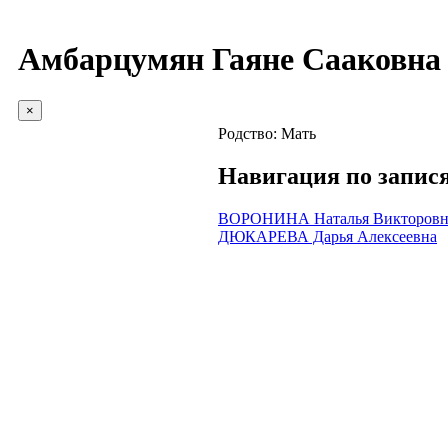
Амбарцумян Гаяне Сааковна
×
Родство:
Мать
Навигация по запис
ВОРОНИНА Наталья Викторовн
ДЮКАРЕВА Дарья Алексеевна