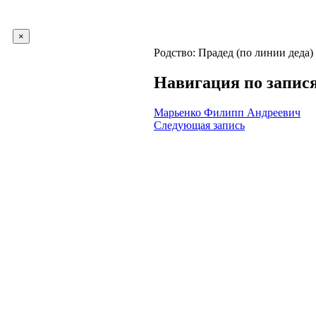
×
Родство:
Прадед (по линии деда)
Навигация по запис
Марьенко Филипп Андреевич
Следующая запись